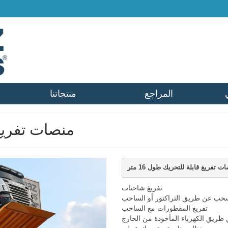
المراجع
منتجاتنا
منصات تفريغ ق
ت تفريغ قابلة للتحريك طول 16 متر
تفريغ شاحنات
سحب عن طريق التراكتور أو الساحب
تفريغ المقطورات مع الساحب
طريق الكهرباء المأخوذة من الخارج