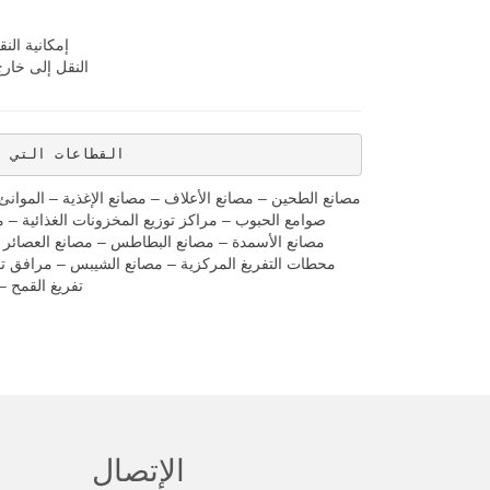
إمكانية الن
النقل إلى خارج
القطاعات التي ت
مصانع الطحين – مصانع الأعلاف – مصانع الإغذية – الموان
صوامع الحبوب – مراكز توزيع المخزونات الغذائية – م
مصانع الأسمدة – مصانع البطاطس – مصانع العصائر –
محطات التفريغ المركزية – مصانع الشيبس – مرافق تف
تفريغ القمح –
الإتصال