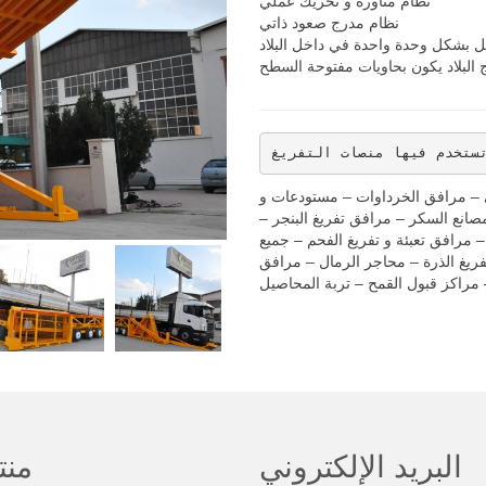
نظام مناورة و تحريك عملي
نظام مدرج صعود ذاتي
قل بشكل وحدة واحدة في داخل البلاد
 البلاد يكون بحاويات مفتوحة السطح
ستخدم فيها منصات التفريغ
ئ – مرافق الخرداوات – مستودعات و
صانع السكر – مرافق تفريغ البنجر –
 مرافق تعبئة و تفريغ الفحم – جميع
ريغ الذرة – محاجر الرمال – مرافق
 مراكز قبول القمح – تربة المحاصيل
البريد الإلكتروني
منت