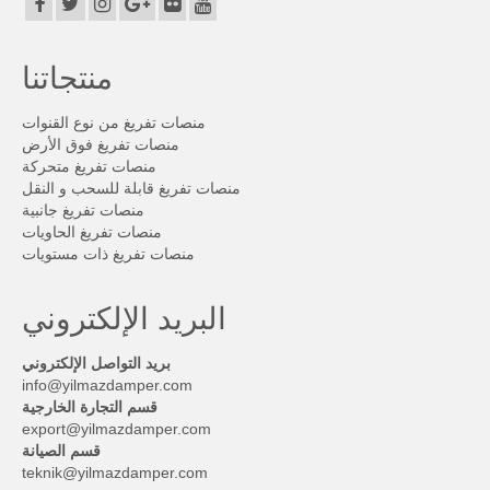
التواصل
الإتصال
منتجاتنا
السيرة المهنية
منصات تفريغ من نوع القنوات
منصات تفريغ فوق الأرض
المستشار الفني
منصات تفريغ متحركة
منصات تفريغ قابلة للسحب و النقل
منصات تفريغ جانبية
منصات تفريغ الحاويات
منصات تفريغ ذات مستويات
البريد الإلكتروني
بريد التواصل الإلكتروني
info@yilmazdamper.com
قسم التجارة الخارجية
export@yilmazdamper.com
قسم الصيانة
teknik@yilmazdamper.com